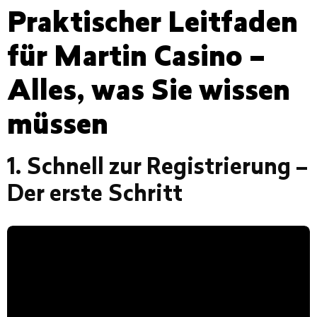
Praktischer Leitfaden
für Martin Casino –
Alles, was Sie wissen
müssen
1. Schnell zur Registrierung –
Der erste Schritt