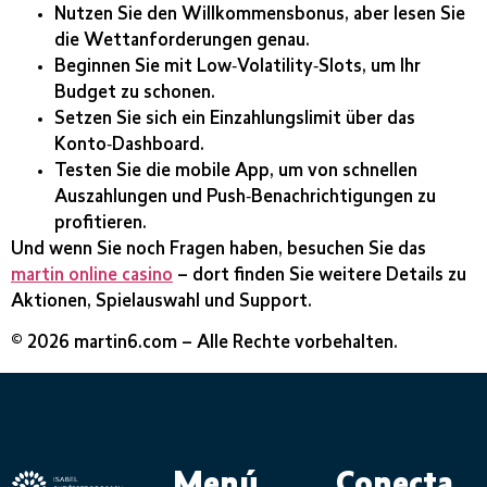
Nutzen Sie den Willkommensbonus, aber lesen Sie
die Wettanforderungen genau.
Beginnen Sie mit Low‑Volatility‑Slots, um Ihr
Budget zu schonen.
Setzen Sie sich ein Einzahlungslimit über das
Konto‑Dashboard.
Testen Sie die mobile App, um von schnellen
Auszahlungen und Push‑Benachrichtigungen zu
profitieren.
Und wenn Sie noch Fragen haben, besuchen Sie das
martin online casino
– dort finden Sie weitere Details zu
Aktionen, Spielauswahl und Support.
© 2026 martin6.com – Alle Rechte vorbehalten.
Menú
Conecta