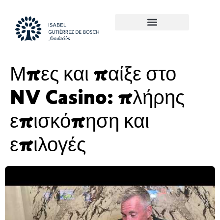
Μπες και παίξε στο
NV Casino: πλήρης
επισκόπηση και
επιλογές