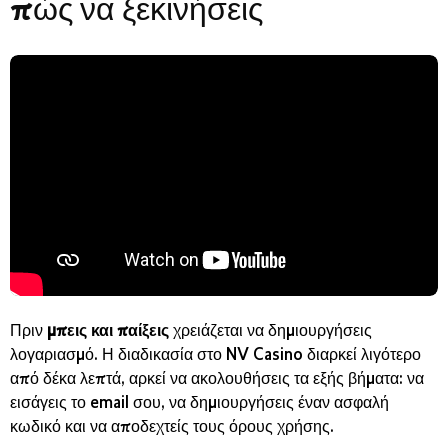
πώς να ξεκινήσεις
Πριν
μπεις και παίξεις
χρειάζεται να δημιουργήσεις
λογαριασμό. Η διαδικασία στο NV Casino διαρκεί λιγότερο
από δέκα λεπτά, αρκεί να ακολουθήσεις τα εξής βήματα: να
εισάγεις το email σου, να δημιουργήσεις έναν ασφαλή
κωδικό και να αποδεχτείς τους όρους χρήσης.