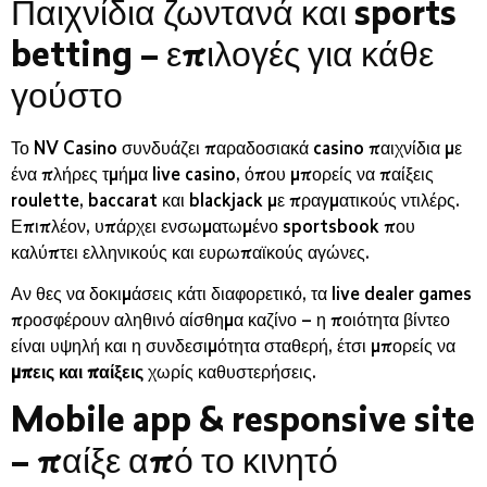
Παιχνίδια ζωντανά και sports
betting – επιλογές για κάθε
γούστο
Το NV Casino συνδυάζει παραδοσιακά casino παιχνίδια με
ένα πλήρες τμήμα live casino, όπου μπορείς να παίξεις
roulette, baccarat και blackjack με πραγματικούς ντιλέρς.
Επιπλέον, υπάρχει ενσωματωμένο sportsbook που
καλύπτει ελληνικούς και ευρωπαϊκούς αγώνες.
Αν θες να δοκιμάσεις κάτι διαφορετικό, τα live dealer games
προσφέρουν αληθινό αίσθημα καζίνο – η ποιότητα βίντεο
είναι υψηλή και η συνδεσιμότητα σταθερή, έτσι μπορείς να
μπεις και παίξεις
χωρίς καθυστερήσεις.
Mobile app & responsive site
– παίξε από το κινητό