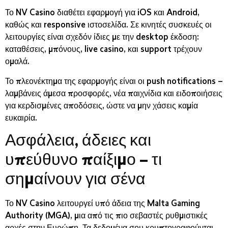
Το NV Casino διαθέτει εφαρμογή για iOS και Android,
καθώς και responsive ιστοσελίδα. Σε κινητές συσκευές οι
λειτουργίες είναι σχεδόν ίδιες με την desktop έκδοση:
καταθέσεις, μπόνους, live casino, και support τρέχουν
ομαλά.
Το πλεονέκτημα της εφαρμογής είναι οι push notifications –
λαμβάνεις άμεσα προσφορές, νέα παιχνίδια και ειδοποιήσεις
για κερδισμένες αποδόσεις, ώστε να μην χάσεις καμία
ευκαιρία.
Ασφάλεια, άδειες και
υπεύθυνο παίξιμο – τι
σημαίνουν για σένα
Το NV Casino λειτουργεί υπό άδεια της Malta Gaming
Authority (MGA), μια από τις πιο σεβαστές ρυθμιστικές