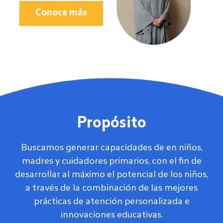
Conoce más
Propósito
Buscamos g
enerar capacidades de en niños,
madres y cuidadores primarios, con el fin de
desarrollar al máximo el potencial de los niños,
a través de la combinación de las mejores
prácticas de atención personalizada e
innovaciones educativas.