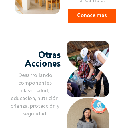
el Cambio.
Conoce más
Otras
Acciones
Desarrollando
componentes
clave: salud,
educación, nutrición,
crianza, protección y
seguridad.