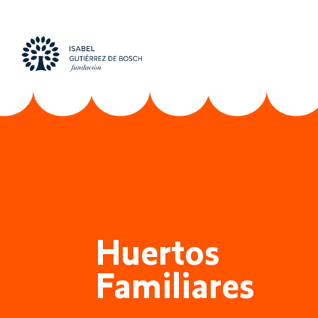
Huertos
Familiares