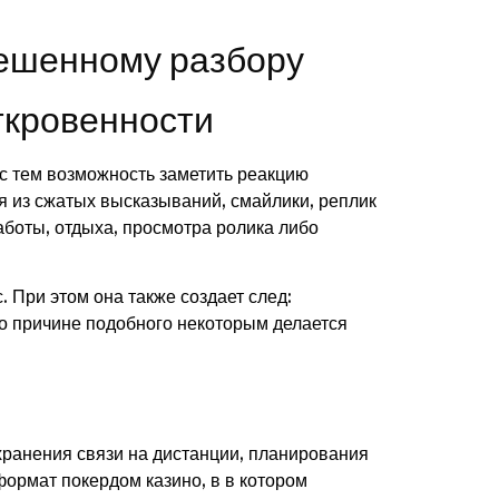
вешенному разбору
ткровенности
 с тем возможность заметить реакцию
я из сжатых высказываний, смайлики, реплик
боты, отдыха, просмотра ролика либо
. При этом она также создает след:
о причине подобного некоторым делается
охранения связи на дистанции, планирования
ормат покердом казино, в в котором