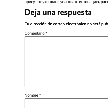
присутствуют шанс услышать интонацию, расп
Deja una respuesta
Tu dirección de correo electrónico no será pub
Comentario
*
Nombre
*