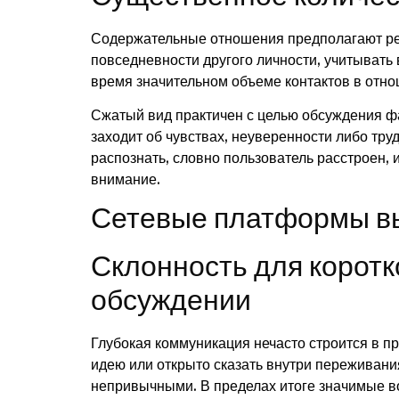
Содержательные отношения предполагают ресу
повседневности другого личности, учитывать
время значительном объеме контактов в отно
Сжатый вид практичен с целью обсуждения фа
заходит об чувствах, неуверенности либо тру
распознать, словно пользователь расстроен, 
внимание.
Сетевые платформы в
Склонность для коротк
обсуждении
Глубокая коммуникация нечасто строится в п
идею или открыто сказать внутри переживани
непривычными. В пределах итоге значимые во