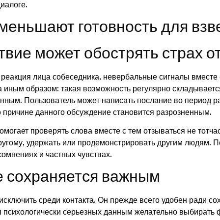
иалоге.
меньшают готовность для вз
вие может обострять страх о
а, реакция лица собеседника, невербальные сигналы вместе
а иным образом: такая возможность регулярно складываетс
нным. Пользователь может написать послание во период ра
о причине данного обсуждение становится разрозненным.
омогает проверять слова вместе с тем отзываться не тотчас
ругому, удержать или продемонстрировать другим людям. П
сомнениях и частных чувствах.
 сохраняется важным
исключить среди контакта. Он прежде всего удобен ради с
 психологически серьезных данным желательно выбирать ф