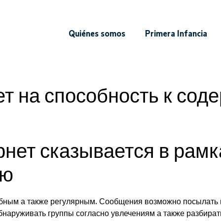
Quiénes somos
Primera Infancia
ет на способность к со
рнет сказывается в рамк
ию
обным а также регулярным. Сообщения возможно посылать 
бнаруживать группы согласно увлечениям а также разбират