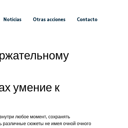
Noticias
Otras acciones
Contacto
держательному
ах умение к
внутри любое момент, сохранять
ь различные сюжеты не имея очной очного