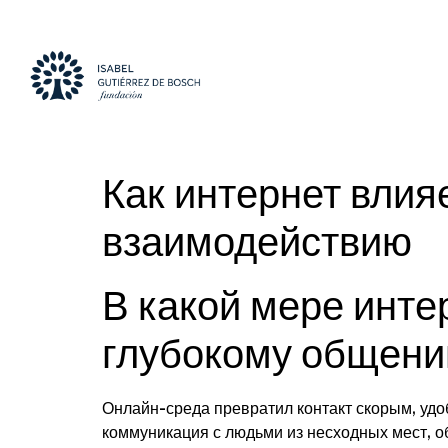
Как интернет влия
взаимодействию
В какой мере инте
глубокому общен
Онлайн-среда превратил контакт скорым, уд
коммуникация с людьми из несходных мест, о