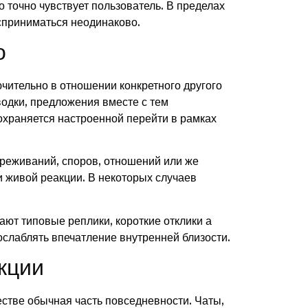
 точно чувствует пользователь. В пределах
осприниматься неодинаково.
о
чительно в отношении конкретного другого
одки, предложения вместе с тем
охраняется настроенной перейти в рамках
ереживаний, споров, отношений или же
и живой реакции. В некоторых случаев
ают типовые реплики, короткие отклики а
ослаблять впечатление внутренней близости.
кции
естве обычная часть повседневности. Чаты,