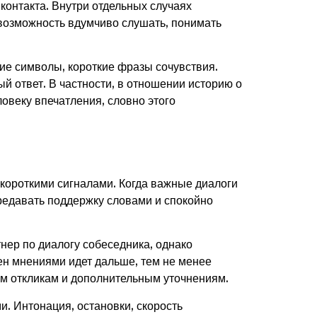
контакта. Внутри отдельных случаях
возможность вдумчиво слушать, понимать
кие символы, короткие фразы сочувствия.
й ответ. В частности, в отношении историю о
овеку впечатления, словно этого
короткими сигналами. Когда важные диалоги
редавать поддержку словами и спокойно
нер по диалогу собеседника, однако
ен мнениями идет дальше, тем не менее
ым откликам и дополнительным уточнениям.
. Интонация, остановки, скорость