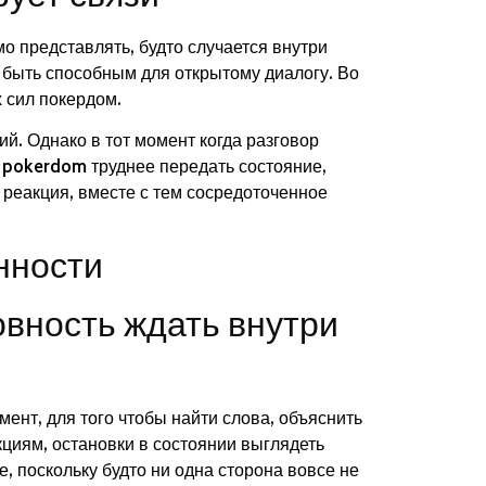
 представлять, будто случается внутри
 быть способным для открытому диалогу. Во
 сил покердом.
й. Однако в тот момент когда разговор
е pokerdom труднее передать состояние,
я реакция, вместе с тем сосредоточенное
нности
овность ждать внутри
ент, для того чтобы найти слова, объяснить
циям, остановки в состоянии выглядеть
 поскольку будто ни одна сторона вовсе не