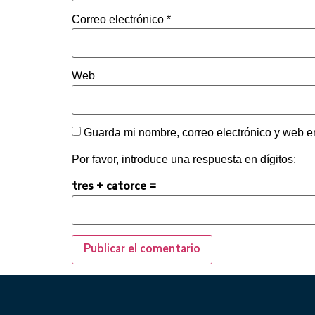
Correo electrónico
*
Web
Guarda mi nombre, correo electrónico y web e
Por favor, introduce una respuesta en dígitos:
tres + catorce =