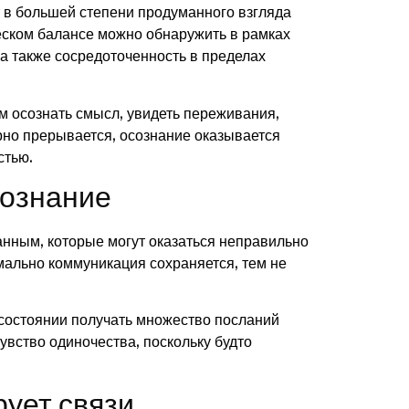
 в большей степени продуманного взгляда
еском балансе можно обнаружить в рамках
 а также сосредоточенность в пределах
ем осознать смысл, увидеть переживания,
рно прерывается, осознание оказывается
стью.
сознание
анным, которые могут оказаться неправильно
мально коммуникация сохраняется, тем не
 состоянии получать множество посланий
увство одиночества, поскольку будто
ует связи