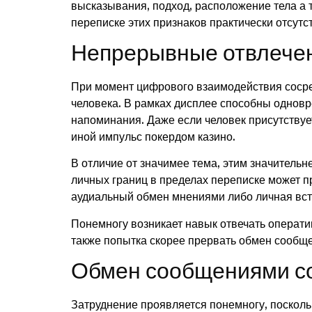
высказывания, подход, расположение тела а 
переписке этих признаков практически отсутс
Непрерывные отвлече
При момент цифрового взаимодействия сосре
человека. В рамках дисплее способны однов
напоминания. Даже если человек присутствуе
иной импульс покердом казино.
В отличие от значимее тема, этим значитель
личных границ в пределах переписке может п
аудиальный обмен мнениями либо личная вст
Понемногу возникает навык отвечать оператив
также попытка скорее прервать обмен сообще
Обмен сообщениями с
Затруднение проявляется понемногу, посколь