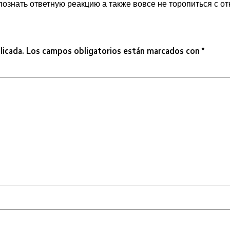
ознать ответную реакцию а также вовсе не торопиться с от
licada.
Los campos obligatorios están marcados con
*