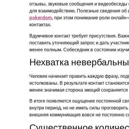
отзывы, звуковые сообщения и видеобеседы с
для взаимодействию. Полезные сведения об 
pokerdom
, при этом понимание роли онлайн-
контактах.
Вдумчивое контакт требует присутствия. Важн
поставить уточняющий запрос и дать участни
менее полным. Собеседник в состоянии изучит
Нехватка невербальны
Человек начинает править каждую фразу, под
истолкованы. В результате контакт становит
менее значимая сторона эмоций сохраняется
В итоге появляется ощущение постоянной свя
внутри период, но не иметь силы проговорить
внешняя коммуникация вовсе не постоянно с
Существенное количес