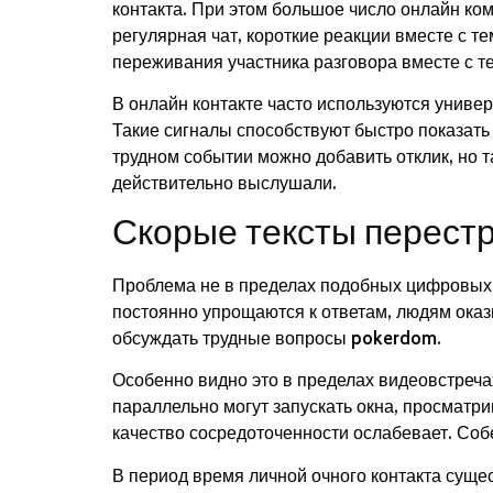
контакта. При этом большое число онлайн ко
регулярная чат, короткие реакции вместе с
переживания участника разговора вместе с т
В онлайн контакте часто используются универ
Такие сигналы способствуют быстро показать
трудном событии можно добавить отклик, но т
действительно выслушали.
Скорые тексты перест
Проблема не в пределах подобных цифровых 
постоянно упрощаются к ответам, людям ока
обсуждать трудные вопросы pokerdom.
Особенно видно это в пределах видеовстреча
параллельно могут запускать окна, просматр
качество сосредоточенности ослабевает. Соб
В период время личной очного контакта суще